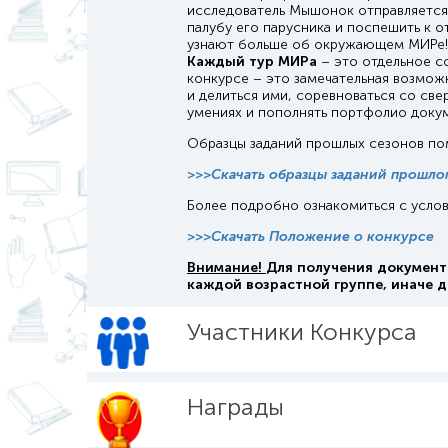
исследователь Мышонок отправляется 
палубу его парусника и поспешить к 
узнают больше об окружающем МИРе!
Каждый тур МИРа
– это отдельное с
конкурсе – это замечательная возможн
и делиться ими, соревноваться со све
умениях и пополнять портфолио доку
Образцы заданий прошлых сезонов пом
>>>Скачать образцы заданий прошлог
Более подробно ознакомиться с усло
>>>Скачать Положение о конкурсе
Внимание!
Для получения документ
каждой возрастной группе, иначе 
Участники Конкурса
Награды