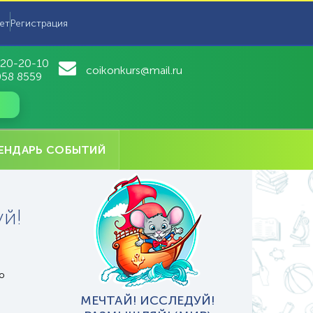
ет
Регистрация
 20-20-10
coikonkurs@mail.ru
058 8559
ЕНДАРЬ СОБЫТИЙ
й!
о
МЕЧТАЙ! ИССЛЕДУЙ!