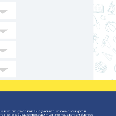
а в теме письма обязательно указывать название конкурса и
 так же не забывайте представляться. Это поможет нам быстрее